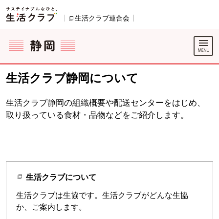
本文へジャンプする。
ページの先頭です。
生活クラブ連合会
別のウィンドウで開きます。
ここからサイト内共通メニューです。
サイト内共通メニューをスキップする
サイト内共通メニューここまで。
生活クラブ静岡について
生活クラブ静岡の組織概要や配送センターをはじめ、
取り扱っている食材・品物などをご紹介します。
生活クラブについて
生活クラブは生協です。生活クラブがどんな生協
か、ご案内します。