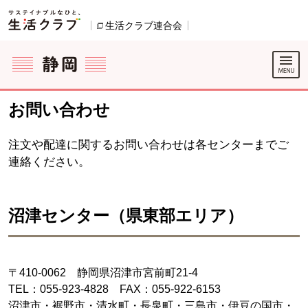
本文へジャンプする。
ページの先頭です。
生活クラブ連合会
別のウィンドウで開きます。
ここからサイト内共通メニューです。
サイト内共通メニューをスキップする
サイト内共通メニューここまで。
お問い合わせ
注文や配達に関するお問い合わせは各センターまでご
連絡ください。
沼津センター（県東部エリア）
〒410-0062 静岡県沼津市宮前町21-4
TEL：055-923-4828 FAX：055-922-6153
沼津市・裾野市・清水町・長泉町・三島市・伊豆の国市・