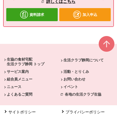
詳しくはこちら
資料請求
加入申込
本文ここまで。
ここから共通フッターメニューです。
生協の食材宅配
生活クラブ静岡について
生活クラブ静岡 トップ
サービス案内
活動・とりくみ
組合員メニュー
お問い合わせ
ニュース
イベント
よくあるご質問
各地の生活クラブ生協
サイトポリシー
プライバシーポリシー