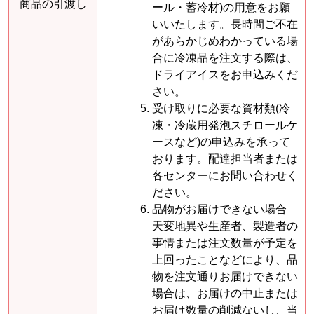
商品の引渡し
ール・蓄冷材)の用意をお願
いいたします。長時間ご不在
があらかじめわかっている場
合に冷凍品を注文する際は、
ドライアイスをお申込みくだ
さい。
受け取りに必要な資材類(冷
凍・冷蔵用発泡スチロールケ
ースなど)の申込みを承って
おります。配達担当者または
各センターにお問い合わせく
ださい。
品物がお届けできない場合
天変地異や生産者、製造者の
事情または注文数量が予定を
上回ったことなどにより、品
物を注文通りお届けできない
場合は、お届けの中止または
お届け数量の削減ないし、当