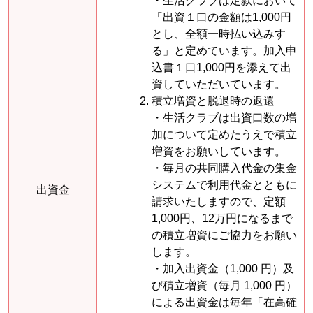
・生活クラブは定款において
「出資１口の金額は1,000円
とし、全額一時払い込みす
る」と定めています。加入申
込書１口1,000円を添えて出
資していただいています。
積立増資と脱退時の返還
・生活クラブは出資口数の増
加について定めたうえで積立
増資をお願いしています。
・毎月の共同購入代金の集金
システムで利用代金とともに
出資金
請求いたしますので、定額
1,000円、12万円になるまで
の積立増資にご協力をお願い
します。
・加入出資金（1,000 円）及
び積立増資（毎月 1,000 円）
による出資金は毎年「在高確