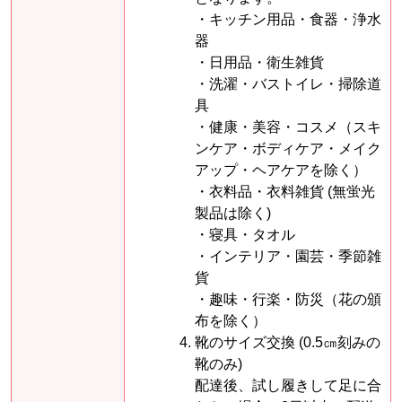
・キッチン用品・食器・浄水
器
・日用品・衛生雑貨
・洗濯・バストイレ・掃除道
具
・健康・美容・コスメ（スキ
ンケア・ボディケア・メイク
アップ・ヘアケアを除く）
・衣料品・衣料雑貨 (無蛍光
製品は除く)
・寝具・タオル
・インテリア・園芸・季節雑
貨
・趣味・行楽・防災（花の頒
布を除く）
靴のサイズ交換 (0.5㎝刻みの
靴のみ)
配達後、試し履きして足に合