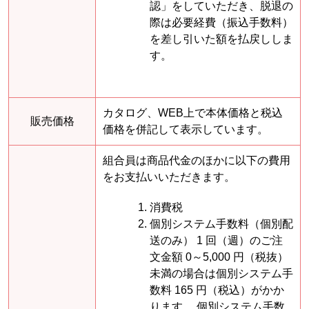
認」をしていただき、脱退の
際は必要経費（振込手数料）
を差し引いた額を払戻ししま
す。
カタログ、WEB上で本体価格と税込
販売価格
価格を併記して表示しています。
組合員は商品代金のほかに以下の費用
をお支払いいただきます。
消費税
個別システム手数料（個別配
送のみ） 1 回（週）のご注
文金額 0～5,000 円（税抜）
未満の場合は個別システム手
数料 165 円（税込）がかか
ります。 個別システム手数