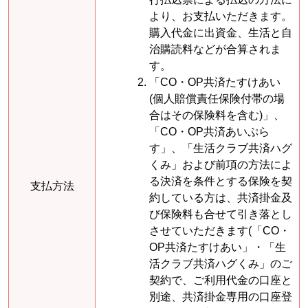
より、お支払いただきます。
購入代金に出資金、生活と自
治購読料などが合算されま
す。
「CO・OP共済たすけあい
(個人賠償責任保険付帯の場
合はその保険料を含む)」、
「CO・OP共済あいぷら
す」、「生活クラブ共済ハグ
くみ」および前項の方法によ
る決済を条件とする保険を契
支払方法
約している方は、共済掛金及
び保険料も合せて引き落とし
させていただきます(「CO・
OP共済たすけあい」・「生
活クラブ共済ハグくみ」のご
契約で、ご利用代金の口座と
別途、共済掛金専用の口座登