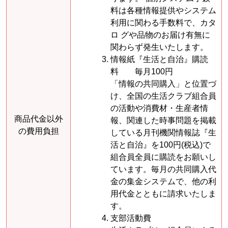
料は各種情報提供やシステム
利用に関わる手数料で、カタ
ロ グや品物のお届け有無に
関わらず発生いたします。
情報紙『生活と自治』購読
料 毎月100円
「情報の共同購入」と位置づ
け、全国の生活クラブ組合員
の活動や消費材・生産者情
商品代金以外
報、関連した時事問題を掲載
の費用負担
している月刊機関情報誌『生
活と自治』を100円(税込)で
組合員全員に購読をお願いし
ています。毎月の共同購入代
金の集金システムで、他の利
用代金とともに請求いたしま
す。
支部活動費