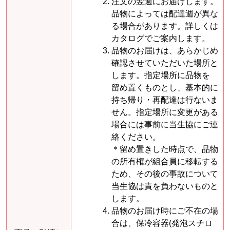
注文の翌週にお届けします。
品物によっては配達週が異な
る場合があります。詳しくは
カタログでご案内します。
品物のお届けは、あらかじめ
確認させていただいた場所と
します。指定場所に品物を
留め置くものとし、基本的に
持ち帰り・再配達は行ないま
せん。指定場所に変更がある
場合には事前に当生協にご連
絡ください。
＊留め置きした時点で、品物
の所有権が組合員に移転する
ため、その後の事故について
当生協は責を負わないものと
します。
品物のお届け時にご不在の場
合は、保冷容器(発泡スチロ