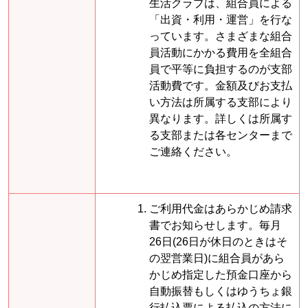
生活クラブは、組合員による
「出資・利用・運営」を行な
っています。さまざまな組合
員活動にかかる費用を全組合
員で平等に負担するのが支部
活動費です。金額及びお支払
い方法は所属する支部により
異なります。詳しくは所属す
る支部または各センターまで
ご連絡ください。
ご利用代金はあらかじめ請求
書でお知らせします。毎月
26日(26日が休日のときはそ
の翌営業日)に組合員があら
かじめ指定した預金口座から
自動振替もしくはゆうちょ銀
行払込票による払込の方法に