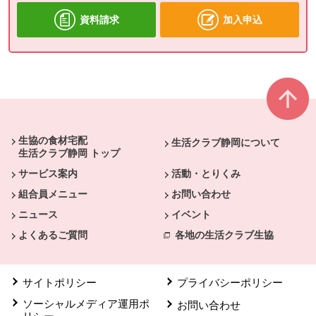
資料請求
加入申込
本文ここまで。
ここから共通フッターメニューです。
生協の食材宅配
生活クラブ静岡について
生活クラブ静岡 トップ
サービス案内
活動・とりくみ
組合員メニュー
お問い合わせ
ニュース
イベント
よくあるご質問
各地の生活クラブ生協
サイトポリシー
プライバシーポリシー
ソーシャルメディア運用ポ
お問い合わせ