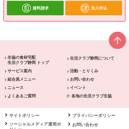
資料請求
加入申込
本文ここまで。
ここから共通フッターメニューです。
生協の食材宅配
生活クラブ静岡について
生活クラブ静岡 トップ
サービス案内
活動・とりくみ
組合員メニュー
お問い合わせ
ニュース
イベント
よくあるご質問
各地の生活クラブ生協
サイトポリシー
プライバシーポリシー
ソーシャルメディア運用ポ
お問い合わせ