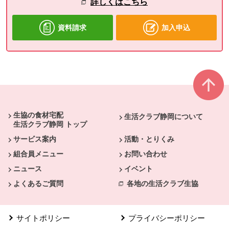
詳しくはこちら
資料請求
加入申込
本文ここまで。
ここから共通フッターメニューです。
生協の食材宅配
生活クラブ静岡について
生活クラブ静岡 トップ
サービス案内
活動・とりくみ
組合員メニュー
お問い合わせ
ニュース
イベント
よくあるご質問
各地の生活クラブ生協
サイトポリシー
プライバシーポリシー