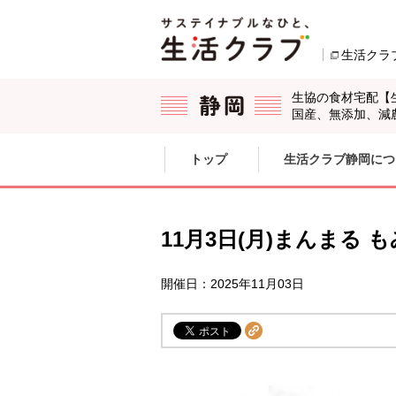
本文へジャンプする。
ページの先頭です。
生活クラ
生協の食材宅配【
国産、無添加、減
ここからサイト内共通メニューです。
サイト内共通メニューをスキップする
トップ
生活クラブ静岡につ
サイト内共通メニューここまで。
11月3日(月)まんまる
開催日：2025年11月03日