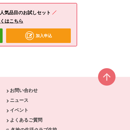
人気品目のお試しセット
しくはこちら
加入申込
ページ
お問い合わせ
ニュース
す。
イベント
開きます。
よくあるご質問
ます。
開きます。
各地の生活クラブ生協
別のウィンドウで開きます。