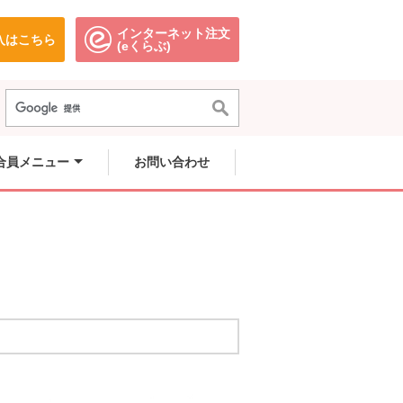
インターネット注文
入はこちら
ます。
別のウィンドウで開きます。
別のウィンドウで開きます。
(eくらぶ)
合員メニュー
お問い合わせ