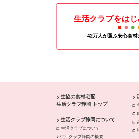
生活クラブをはじ
42万人が選ぶ安心食
本文ここまで。
ここから共通フッターメニューです。
生協の食材宅配
生活クラブ静岡 トップ
生活クラブ静岡について
生活クラブについて
生活クラブ静岡の概要