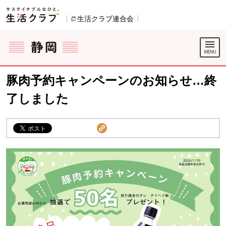
本文へジャンプする。
ページの先頭です。
生活クラブ連合会
別のウィンドウで開きます。
ここからサイト内共通メニューです。
サイト内共通メニューをスキップする
サイト内共通メニューここまで。
豚肉予約キャンペーンのお知らせ…終
了しました