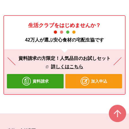
生活クラブをはじめませんか？
42万人が選ぶ安心食材の宅配生協です
資料請求の方限定！人気品目のお試しセット
詳しくはこちら
資料請求
加入申込
本文ここまで。
ここから共通フッターメニューです。