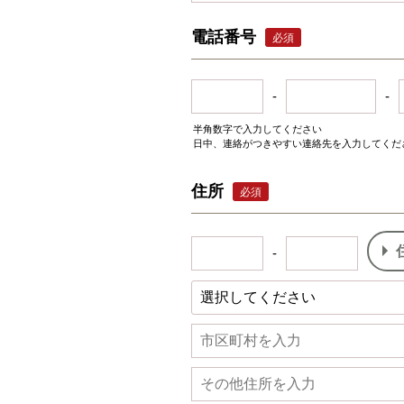
電話番号
必須
-
-
半角数字で入力してください
日中、連絡がつきやすい連絡先を入力してくだ
住所
必須
-