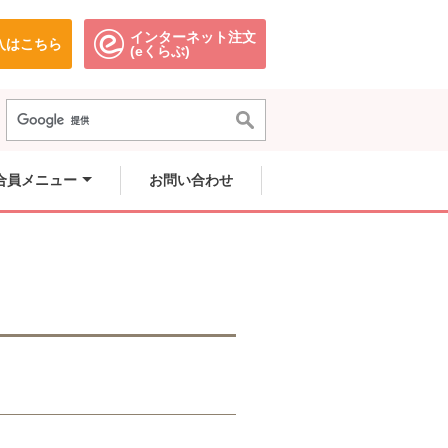
インターネット注文
入はこちら
ます。
別のウィンドウで開きます。
別のウィンドウで開きます。
(eくらぶ)
合員メニュー
お問い合わせ