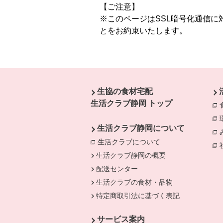
【ご注意】
※このページはSSL暗号化通信
とをお約束いたします。
本文ここまで。
ここから共通フッターメニューです。
生協の食材宅配
生活クラブ静岡 トップ
生活クラブ静岡について
生活クラブについて
生活クラブ静岡の概要
配送センター
生活クラブの食材・品物
特定商取引法に基づく表記
サービス案内