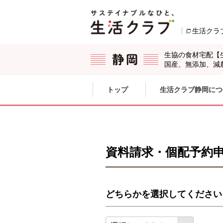
本文へジャンプする。
ページの先頭です。
生活クラ
生協の食材宅配【
国産、無添加、減
ここからサイト内共通メニューです。
サイト内共通メニューをスキップする
トップ
生活クラブ静岡につ
サイト内共通メニューここまで。
資料請求・個配予約
どちらかを選択してください