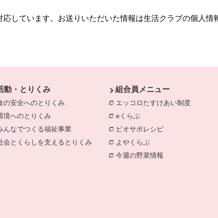
に対応しています。お送りいただいた情報は生活クラブの個人情
活動・とりくみ
組合員メニュー
食の安全へのとりくみ
別のウィンドウで開きます。
エッコロたすけあい制度
環境へのとりくみ
別のウィンドウで開きます。
eくらぶ
別のウィンドウで開きま
みんなでつくる福祉事業
別のウィンドウで開きます。
ビオサポレシピ
別のウィンドウで
社会とくらしを支えるとりくみ
別のウィンドウで開きます。
よやくらぶ
別のウィンドウで開き
今週の野菜情報
別のウィンドウで