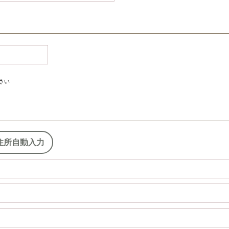
さい
住所自動入力