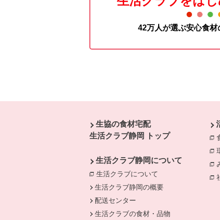
生活クラブをはじ
42万人が選ぶ安心食
本文ここまで。
ここから共通フッターメニューです。
生協の食材宅配
生活クラブ静岡 トップ
生活クラブ静岡について
生活クラブについて
生活クラブ静岡の概要
配送センター
生活クラブの食材・品物