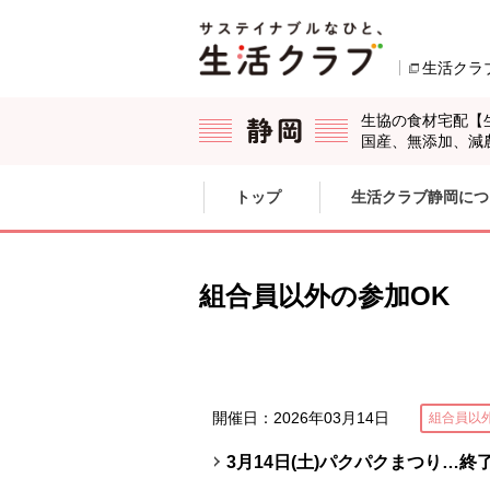
本文へジャンプする。
ページの先頭です。
生活クラ
生協の食材宅配【
国産、無添加、減
ここからサイト内共通メニューです。
サイト内共通メニューをスキップする
トップ
生活クラブ静岡につ
サイト内共通メニューここまで。
組合員以外の参加OK
開催日：2026年03月14日
組合員以
3月14日(土)パクパクまつり…終