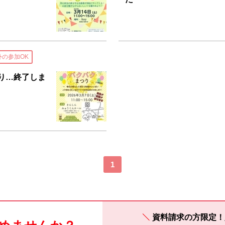
外の参加OK
つり…終了しま
1
資料請求の方限定！