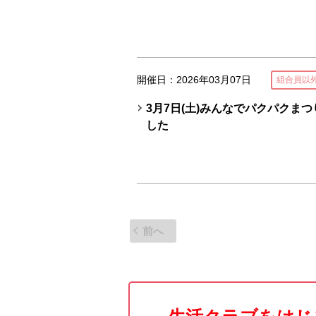
開催日：2026年03月07日
組合員以
3月7日(土)みんなでパクパクま
した
前へ