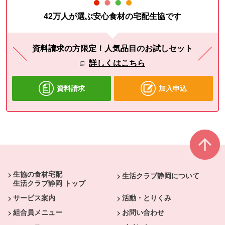
42万人が選ぶ安心食材の宅配生協です
資料請求の方限定！人気品目のお試しセット
詳しくはこちら
資料請求
加入申込
本文ここまで。
ここから共通フッターメニューです。
生協の食材宅配
生活クラブ静岡について
生活クラブ静岡 トップ
サービス案内
活動・とりくみ
組合員メニュー
お問い合わせ